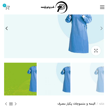
0
کلیک برای بزرگ کردن
خانه
البسه و منسوجات یکبار مصرف