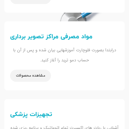
مواد مصرفی مراکز تصویر برداری
درابتدا بصورت فلوچارت آموزشهایی بیان شده و پس از آن با
حساب دمو ترید را آغاز کنید.
مشاهده محصولات
تجهیزات پزشکی
آشنایی با ربات های اکسپرت تمام اتوماتیک و برنامه ریزی شده