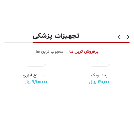
تجهیزات پزشکی
پرفروش ترین ها
محبوب ترین ها
پنبه توپک
تب سنج لیزری
120,000
ریال
9,900,000
ریال