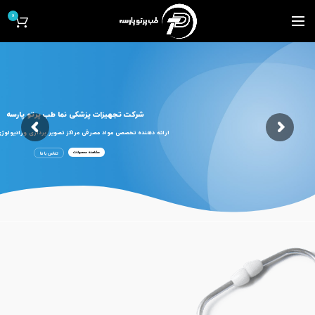
0
شرکت تجهیزات پزشکی نما طب پرتو پارسه
ارائه دهنده تخصصی مواد مصرفی مراکز تصویر برداری ورادیولوژ
مشاهده محصولات
تماس با ما