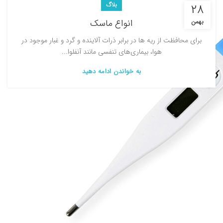
بلاگ
۲۸
انواع ماسک
بهمن
برای محافظت از ریه ها در برابر ذرات آلاینده و گرد و غبار موجود در
هوا، بیماری‌های تنفسی مانند آنفلوا...
به خواندن ادامه دهید