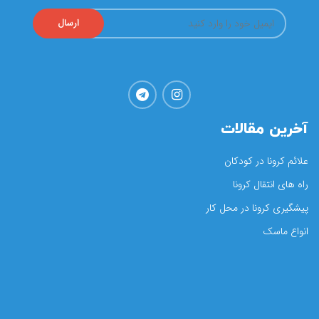
آخرین مقالات
علائم کرونا در کودکان
راه های انتقال کرونا
پیشگیری کرونا در محل کار
انواع ماسک