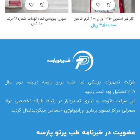
گاز غیر استریل 10*10 وزن 400 گرم خالص
سوزن بیوپسی تمام‌اتومات شماره18 برند
مداکس
3,500,000
ریال
شرکت تجهیزات پزشکی نما طب پرتو پارسه درنیمه دوم سال
1397تشکیل وبه ثبت رسید.
این شرکت باتوجه به نیازی که دربازار در ارتباط باارائه تخصصی مواد
مصرفی مراکز تصویر برداری ورادیولوژی احساس میگردیدفعال گردید
عضویت در خبرنامه طب پرتو پارسه