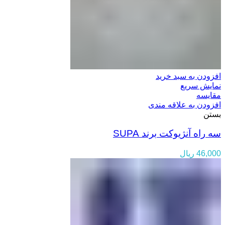
افزودن به سبد خرید
نمایش سریع
مقایسه
افزودن به علاقه مندی
بستن
سه راه آنژیوکت برند SUPA
46,000
ریال