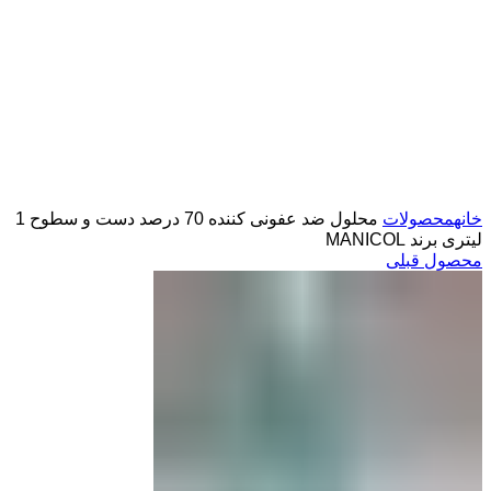
کلیک برای بزرگ کردن
خانه
محصولات
محلول ضد عفونی کننده 70 درصد دست و سطوح 1
لیتری برند MANICOL
محصول قبلی