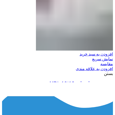
افزودن به سبد خرید
نمایش سریع
مقایسه
افزودن به علاقه مندی
بستن
سوزن نیمه اتومات 16*16 MDL
2,500,000
ریال