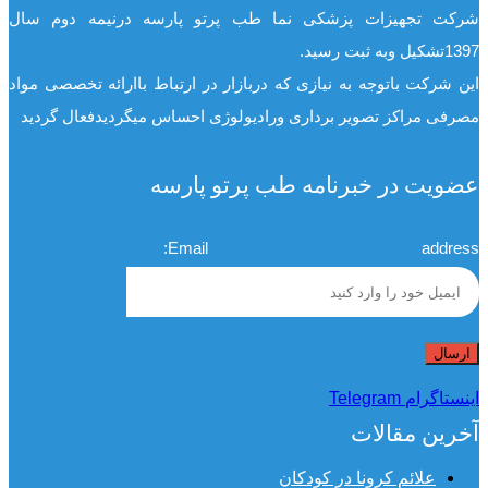
شرکت تجهیزات پزشکی نما طب پرتو پارسه درنیمه دوم سال
1397تشکیل وبه ثبت رسید.
این شرکت باتوجه به نیازی که دربازار در ارتباط باارائه تخصصی مواد
مصرفی مراکز تصویر برداری ورادیولوژی احساس میگردیدفعال گردید
عضویت در خبرنامه طب پرتو پارسه
Email address:
اینستاگرام
Telegram
آخرین مقالات
علائم کرونا در کودکان