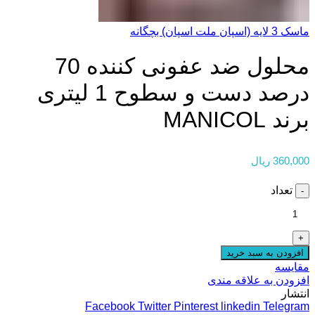
ماسک 3 لایه (اسپان ملت اسپان) بچگانه
محلول ضد عفونی کننده 70
درصد دست و سطوح 1 لیتری
برند MANICOL
360,000
ریال
تعداد
افزودن به سبد خرید
مقایسه
افزودن به علاقه مندی
انتشار
Facebook
Twitter
Pinterest
linkedin
Telegram