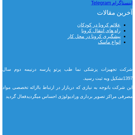
اینستاگرام
Telegram
آخرین مقالات
علائم کرونا در کودکان
راه های انتقال کرونا
پیشگیری کرونا در محل کار
انواع ماسک
شرکت تجهیزات پزشکی نما طب پرتو پارسه درنیمه دوم سال
1397تشکیل وبه ثبت رسید.
این شرکت باتوجه به نیازی که دربازار در ارتباط باارائه تخصصی مواد
مصرفی مراکز تصویر برداری ورادیولوژی احساس میگردیدفعال گردید