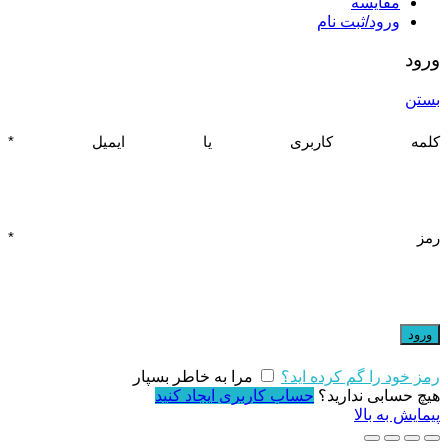
مقایسه
ورود/ثبت نام
ورود
بستن
کلمه کاربری یا ایمیل
*
رمز
*
ورود
رمز خود را گم کرده اید؟
مرا به خاطر بسپار
هیچ حسابی ندارید؟
حساب کاربری ایجاد کنید
پیمایش به بالا