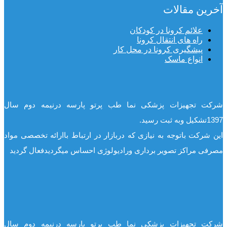
آخرین مقالات
علائم کرونا در کودکان
راه های انتقال کرونا
پیشگیری کرونا در محل کار
انواع ماسک
شرکت تجهیزات پزشکی نما طب پرتو پارسه درنیمه دوم سال
1397تشکیل وبه ثبت رسید.
این شرکت باتوجه به نیازی که دربازار در ارتباط باارائه تخصصی مواد
مصرفی مراکز تصویر برداری ورادیولوژی احساس میگردیدفعال گردید
شرکت تجهیزات پزشکی نما طب پرتو پارسه درنیمه دوم سال