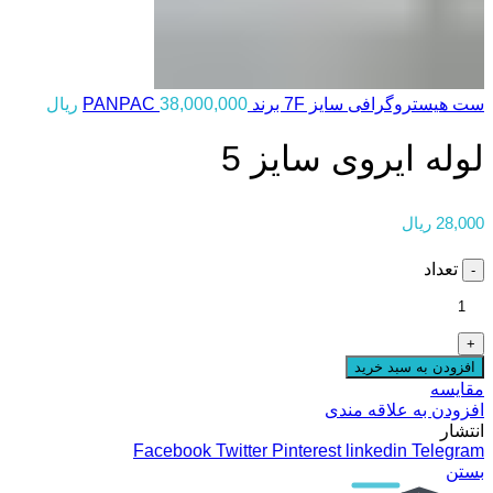
ست هیستروگرافی سایز 7F برند PANPAC
38,000,000
ریال
لوله ایروی سایز 5
28,000
ریال
تعداد
افزودن به سبد خرید
مقایسه
افزودن به علاقه مندی
انتشار
Facebook
Twitter
Pinterest
linkedin
Telegram
بستن