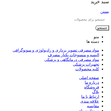
سبد خرید
بستن
جستجو
منو
دسته ها
مواد مصرفی تصویر برداری و رادیولوژی و سونوگرافی
البسه و منسوجات یکبار مصرف
مواد مصرفی درمانگاهی و پزشکی
تجهیزات پزشکی
کلیه محصولات
صفحه اصلی
درباره ما
فروشگاه
بلاگ
ارتباط با ما
علاقه مندی
مقایسه
ورود/ثبت نام