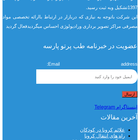
1397تشکیل وبه ثبت رسید.
این شرکت باتوجه به نیازی که دربازار در ارتباط باارائه تخصصی مواد
مصرفی مراکز تصویر برداری ورادیولوژی احساس میگردیدفعال گردید
عضویت در خبرنامه طب پرتو پارسه
Email address:
اینستاگرام
Telegram
آخرین مقالات
علائم کرونا در کودکان
راه های انتقال کرونا