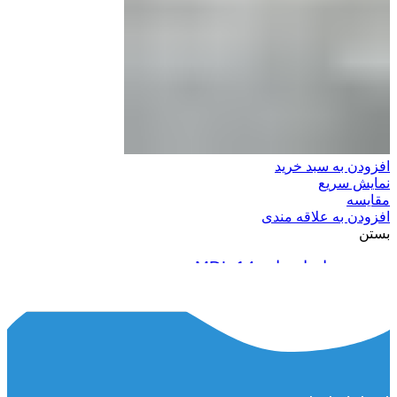
افزودن به سبد خرید
نمایش سریع
مقایسه
افزودن به علاقه مندی
بستن
سوزن تمام اتومات 14 MDL
46,000,000
ریال