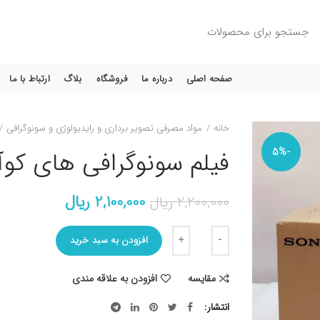
صفحه اصلی
درباره ما
فروشگاه
بلاگ
ارتباط با ما
خانه
مواد مصرفی تصویر برداری و رایدیولوژی و سونوگرافی
-5%
فیلم سونوگرافی های کوآ
قیمت
قیمت
2,100,000
ریال
2,200,000
ریال
اصلی:
فعلی:
تعداد
2,200,000 ریال
2,100,000 ریال.
افزودن به سبد خرید
بود.
مقایسه
افزودن به علاقه مندی
انتشار