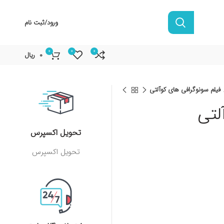
ورود/ثبت نام
0
0
0
0
ریال
فیلم سونوگرافی های کوآلتی
لتی
تحویل اکسپرس
تحویل اکسپرس