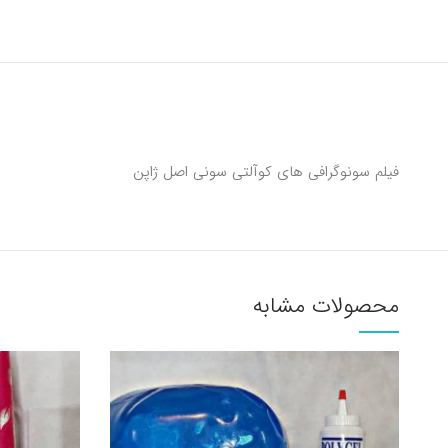
فیلم سونوگرافی های کوآلتی سونی اصل ژاپن
محصولات مشابه