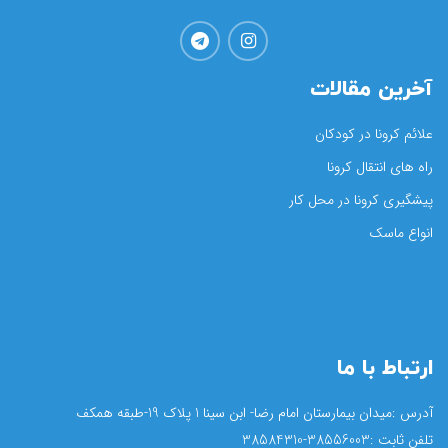
آخرین مقالات
علائم کرونا در کودکان
راه های انتقال کرونا
پیشگیری کرونا در محل کار
انواع ماسک
ارتباط با ما
آدرس :میدان بیمارستان امام رضا- ابن سینا 1 پلاک 19-طبقه همکف
تلفن ثابت :38556003-38584310