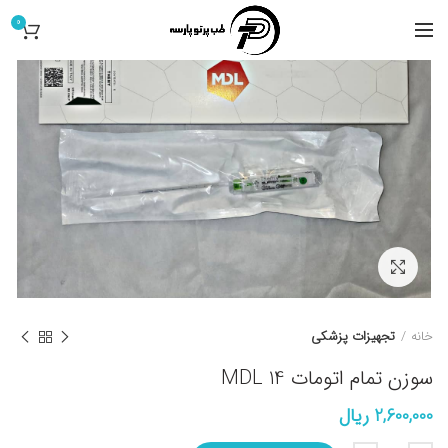
0
کلیک برای بزرگ کردن
خانه
تجهیزات پزشکی
سوزن تمام اتومات 14 MDL
2,600,000
ریال