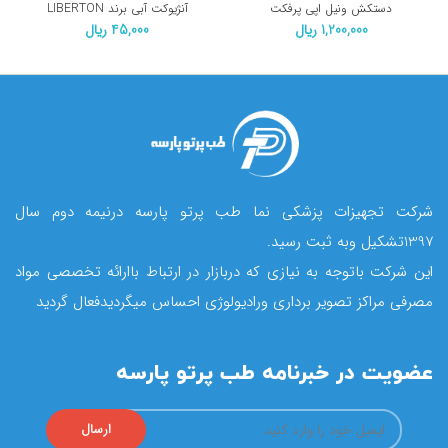
دستکش ونیل اپی پرفکت
آنژیوکت آبی برند LIBERTON
1,200,000
ریال
45,000
ریال
شرکت تجهیزات پزشکی نما طب پرتو پارسه درنیمه دوم سال
1397تشکیل وبه ثبت رسید.
این شرکت باتوجه به نیازی که دربازار در ارتباط باارائه تخصصی مواد
مصرفی مراکز تصویر برداری ورادیولوژی احساس میگردیدفعال گردید
عضویت در خبرنامه طب پرتو پارسه