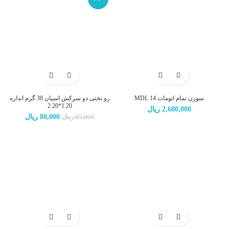
سوزن تمام اتومات 14 MDL
رو تختی دو سرکش اسپان 38 گرم اندازه
1.20*2.20
2,600,000
ریال
قیمت
قیمت
80,000
ریال
85,000
ریال
اصلی:
فعلی:
85,000 ریال
80,000 ریال.
بود.