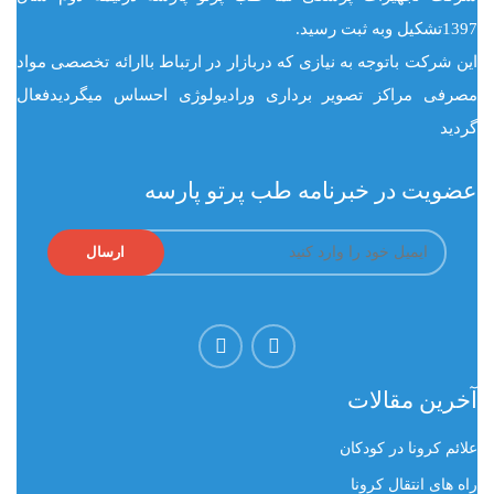
1397تشکیل وبه ثبت رسید.
این شرکت باتوجه به نیازی که دربازار در ارتباط باارائه تخصصی مواد
مصرفی مراکز تصویر برداری ورادیولوژی احساس میگردیدفعال
گردید
عضویت در خبرنامه طب پرتو پارسه
آخرین مقالات
علائم کرونا در کودکان
راه های انتقال کرونا