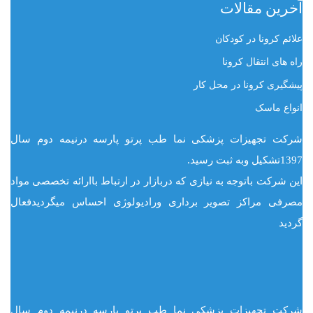
آخرین مقالات
علائم کرونا در کودکان
راه های انتقال کرونا
پیشگیری کرونا در محل کار
انواع ماسک
شرکت تجهیزات پزشکی نما طب پرتو پارسه درنیمه دوم سال
1397تشکیل وبه ثبت رسید.
این شرکت باتوجه به نیازی که دربازار در ارتباط باارائه تخصصی مواد
مصرفی مراکز تصویر برداری ورادیولوژی احساس میگردیدفعال
گردید
شرکت تجهیزات پزشکی نما طب پرتو پارسه درنیمه دوم سال