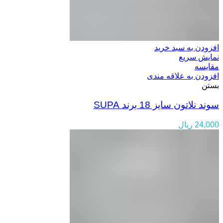
افزودن به سبد خرید
نمایش سریع
مقایسه
افزودن به علاقه مندی
بستن
سوند نلاتون سایز 18 برند SUPA
24,000
ریال