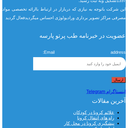
1397تشکیل وبه ثبت رسید.
این شرکت باتوجه به نیازی که دربازار در ارتباط باارائه تخصصی مواد
مصرفی مراکز تصویر برداری ورادیولوژی احساس میگردیدفعال گردید
عضویت در خبرنامه طب پرتو پارسه
Email address:
اینستاگرام
Telegram
آخرین مقالات
علائم کرونا در کودکان
راه های انتقال کرونا
پیشگیری کرونا در محل کار