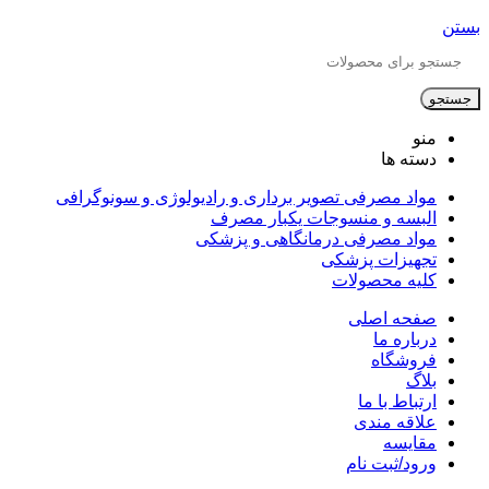
بستن
جستجو
منو
دسته ها
مواد مصرفی تصویر برداری و رادیولوژی و سونوگرافی
البسه و منسوجات یکبار مصرف
مواد مصرفی درمانگاهی و پزشکی
تجهیزات پزشکی
کلیه محصولات
صفحه اصلی
درباره ما
فروشگاه
بلاگ
ارتباط با ما
علاقه مندی
مقایسه
ورود/ثبت نام