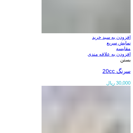
افزودن به سبد خرید
نمایش سریع
مقایسه
افزودن به علاقه مندی
بستن
سرنگ 20cc
30,000
ریال