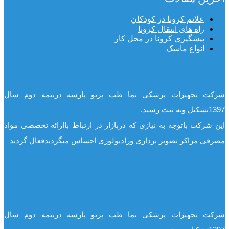
علائم کرونا در کودکان
راه های انتقال کرونا
پیشگیری کرونا در محل کار
انواع ماسک
شرکت تجهیزات پزشکی نما طب پرتو پارسه درنیمه دوم سال
1397تشکیل وبه ثبت رسید.
این شرکت باتوجه به نیازی که دربازار در ارتباط باارائه تخصصی مواد
مصرفی مراکز تصویر برداری ورادیولوژی احساس میگردیدفعال گردید
شرکت تجهیزات پزشکی نما طب پرتو پارسه درنیمه دوم سال