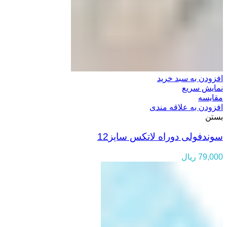
افزودن به سبد خرید
نمایش سریع
مقایسه
افزودن به علاقه مندی
بستن
سوندفولی دوراه لاتکس سایز12
79,000
ریال