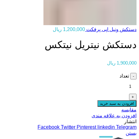
دستکش ونیل اپی پرفکت
1,200,000
ریال
دستکش نیتریل نیتکس
1,900,000
ریال
تعداد
افزودن به سبد خرید
مقایسه
افزودن به علاقه مندی
انتشار
Facebook
Twitter
Pinterest
linkedin
Telegram
بستن