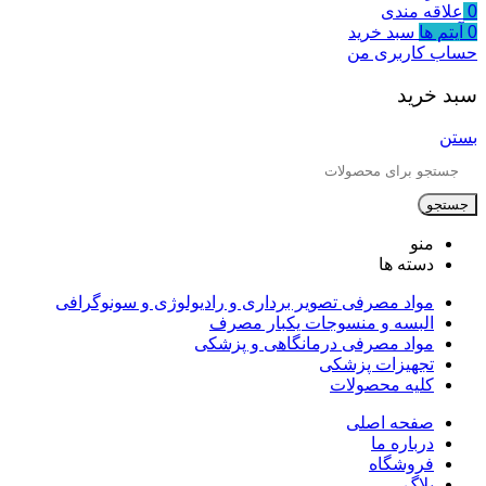
0
علاقه مندی
0
آیتم ها
سبد خرید
حساب کاربری من
سبد خرید
بستن
جستجو
منو
دسته ها
مواد مصرفی تصویر برداری و رادیولوژی و سونوگرافی
البسه و منسوجات یکبار مصرف
مواد مصرفی درمانگاهی و پزشکی
تجهیزات پزشکی
کلیه محصولات
صفحه اصلی
درباره ما
فروشگاه
بلاگ