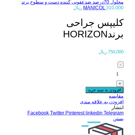
محلول 70درصد ضدعفونی کننده دست و سطوح برند
310,000
MANICOL
ریال
کلیپس جراحی
برندHORIZON
750,000
ریال
تعداد
افزودن به سبد خرید
مقایسه
افزودن به علاقه مندی
انتشار
Facebook
Twitter
Pinterest
linkedin
Telegram
بستن