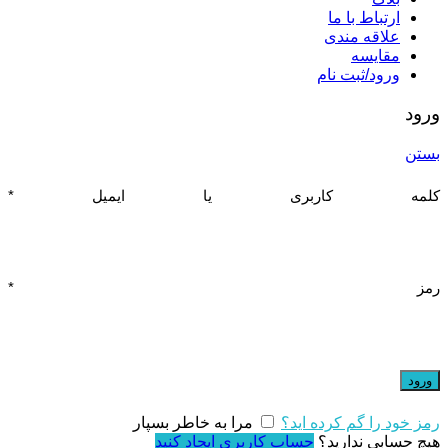
ارتباط با ما
علاقه مندی
مقایسه
ورود/ثبت نام
ورود
بستن
کلمه کاربری یا ایمیل
*
رمز
*
ورود
رمز خود را گم کرده اید؟
مرا به خاطر بسپار
هیچ حسابی ندارید؟
حساب کاربری ایجاد کنید