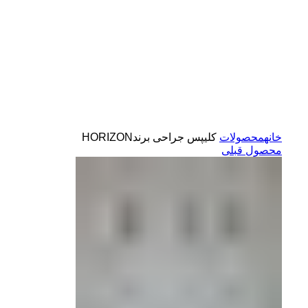
کلیک برای بزرگ کردن
خانه
محصولات
کلیپس جراحی برندHORIZON
محصول قبلی