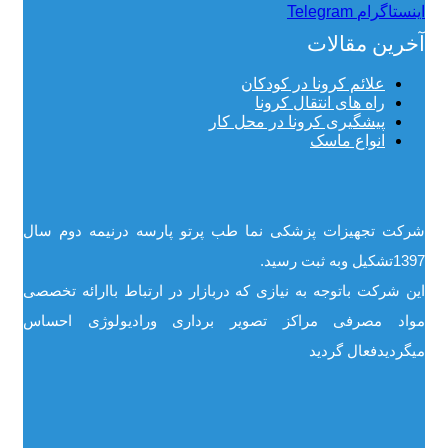
اینستاگرام
Telegram
آخرین مقالات
علائم کرونا در کودکان
راه های انتقال کرونا
پیشگیری کرونا در محل کار
انواع ماسک
شرکت تجهیزات پزشکی نما طب پرتو پارسه درنیمه دوم سال
1397تشکیل وبه ثبت رسید.
این شرکت باتوجه به نیازی که دربازار در ارتباط باارائه تخصصی
مواد مصرفی مراکز تصویر برداری ورادیولوژی احساس
میگردیدفعال گردید