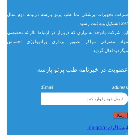
شرکت تجهیزات پزشکی نما طب پرتو پارسه درنیمه دوم سال
1397تشکیل وبه ثبت رسید.
این شرکت باتوجه به نیازی که دربازار در ارتباط باارائه تخصصی
مواد مصرفی مراکز تصویر برداری ورادیولوژی احساس
میگردیدفعال گردید
عضویت در خبرنامه طب پرتو پارسه
Email address:
اینستاگرام
Telegram