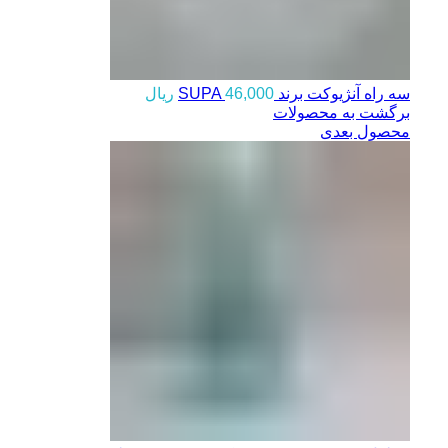
سه راه آنژیوکت برند SUPA
46,000
ریال
برگشت به محصولات
محصول بعدی